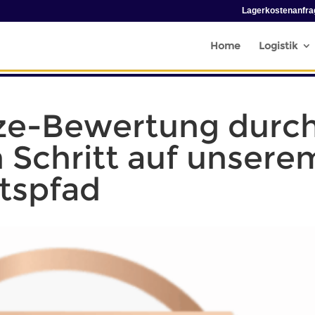
Lagerkostenanfra
Home
Logistik
ze-Bewertung durc
n Schritt auf unsere
tspfad