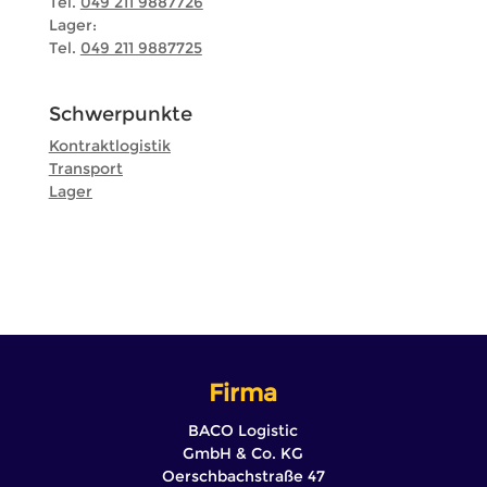
Tel.
049 211 9887726
Lager:
Tel.
049 211 9887725
Schwerpunkte
Kontraktlogistik
Transport
Lager
Firma
BACO Logistic
GmbH & Co. KG
Oerschbachstraße 47