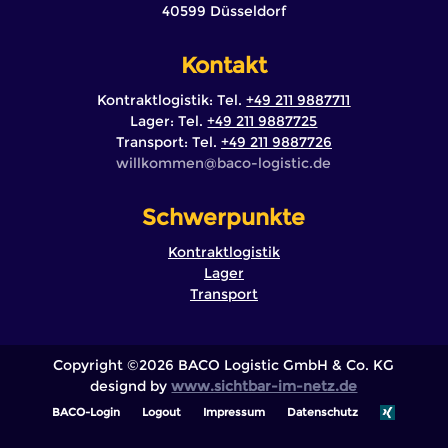
40599 Düsseldorf
Kontakt
Kontraktlogistik: Tel.
+49 211 9887711
Lager: Tel.
+49 211 9887725
Transport: Tel.
+49 211 9887726
iw
mokll
b@nem
l-oca
tsigo
ed.ci
Schwerpunkte
Kontraktlogistik
Lager
Transport
Copyright ©2026 BACO Logistic GmbH & Co. KG
designd by
www.sichtbar-im-netz.de
BACO-Login
Logout
Impressum
Datenschutz